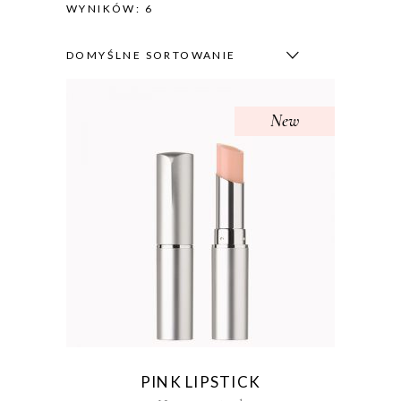
WYNIKÓW: 6
DOMYŚLNE SORTOWANIE
New
PINK LIPSTICK