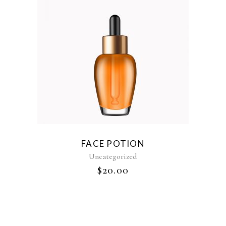
Ten
produkt
ma
wiele
wariantów.
Opcje
można
wybrać
na
FACE POTION
stronie
Uncategorized
produktu
$
20.00