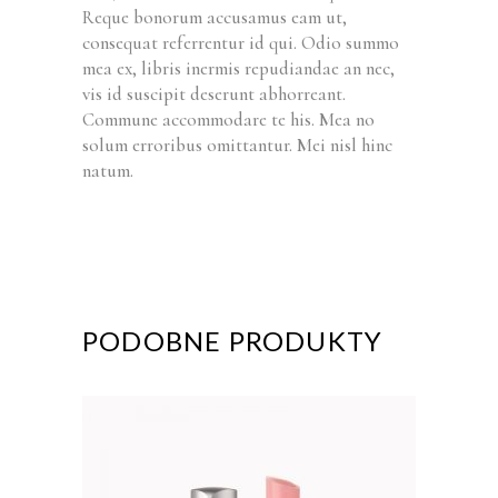
Reque bonorum accusamus eam ut,
consequat referrentur id qui. Odio summo
mea ex, libris inermis repudiandae an nec,
vis id suscipit deserunt abhorreant.
Commune accommodare te his. Mea no
solum erroribus omittantur. Mei nisl hinc
natum.
PODOBNE PRODUKTY