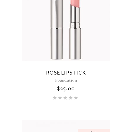
ROSE LIPSTICK
Foundation
$
25.00
Oceniono
5.00
na
5