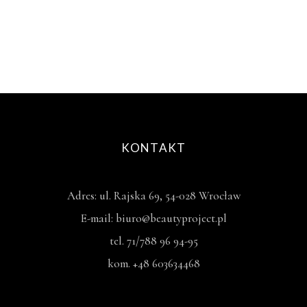
KONTAKT
Adres: ul. Rajska 69, 54-028 Wrocław
E-mail: biuro@beautyproject.pl
tel. 71/788 96 94-95
kom. +48 603634468