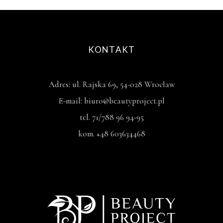
KONTAKT
Adres: ul. Rajska 69, 54-028 Wrocław
E-mail: biuro@beautyproject.pl
tel. 71/788 96 94-95
kom. +48 603634468