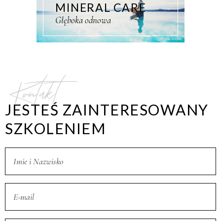
MINERAL CARE
Głęboka odnowa
Kontakt
JESTEŚ ZAINTERESOWANY
SZKOLENIEM