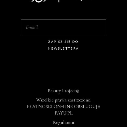
ZAPISZ SIĘ DO
NEWSLETTERA
Beauty Project©
Wszelkie prawa zastrzeżone.
PŁATNOŚCI ON-LINE OBSŁUGUJE
PAYU.PL
Regulamin