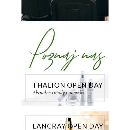
Poznaj nas
THALION OPEN DAY
Aktualne trendy i nowości
LANCRAY OPEN DAY