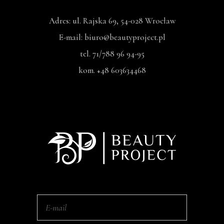
Adres: ul. Rajska 69, 54-028 Wrocław
E-mail: biuro@beautyproject.pl
tel. 71/788 96 94-95
kom. +48 603634468