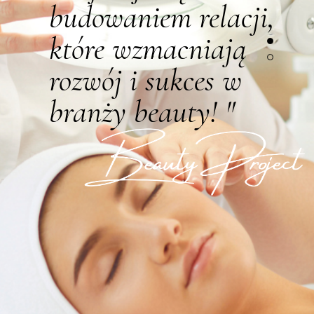
budowaniem relacji,
które wzmacniają
rozwój i sukces w
branży beauty! "