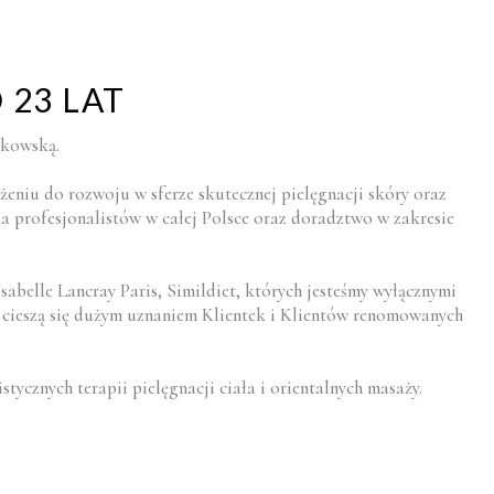
 23 LAT
mkowską.
żeniu do rozwoju w sferze skutecznej pielęgnacji skóry oraz
la profesjonalistów w całej Polsce oraz doradztwo w zakresie
belle Lancray Paris, Simildiet, których jesteśmy wyłącznymi
i cieszą się dużym uznaniem Klientek i Klientów renomowanych
tycznych terapii pielęgnacji ciała i orientalnych masaży.