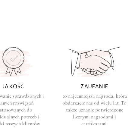
JAKOŚĆ
ZAUFANIE
owanie sprawdzonych i
to najcenniejsza nagroda, którą
anych rozwiązań
obdarzacie nas od wielu lat. To
stosowanych do
także uznanie potwierdzone
idualnych potrzeb i
licznymi nagrodami i
iki naszych klientów.
certfikatami.