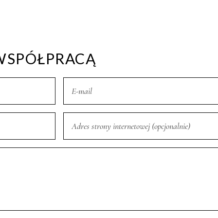
WSPÓŁPRACĄ