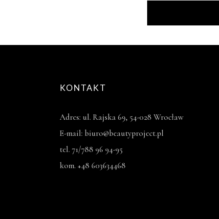
KONTAKT
Adres: ul. Rajska 69, 54-028 Wrocław
E-mail: biuro@beautyproject.pl
tel. 71/788 96 94-95
kom. +48 603634468