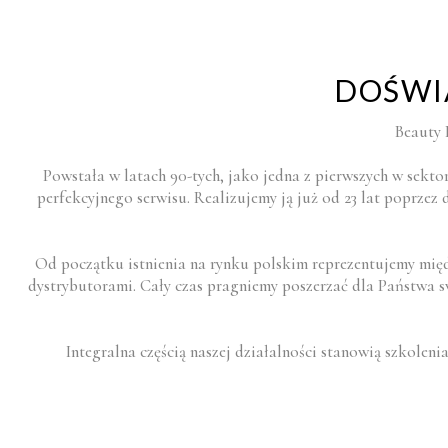
DOŚWIA
Beauty 
Powstała w latach 90-tych, jako jedna z pierwszych w sekto
perfekcyjnego serwisu. Realizujemy ją już od 23 lat poprzez
Od początku istnienia na rynku polskim reprezentujemy międ
dystrybutorami. Cały czas pragniemy poszerzać dla Państwa s
Integralna częścią naszej działalności stanowią szkoleni