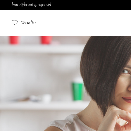
biuro@beautyproject.pl
Wishlist