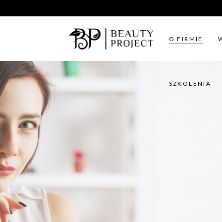
SZKOLENIA
O FIRMIE
SZKOLENIA