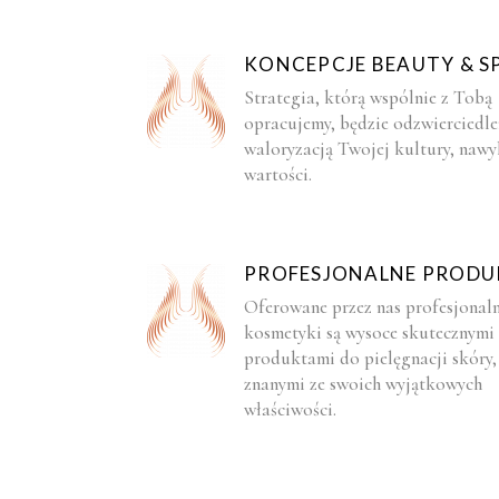
KONCEPCJE BEAUTY & S
Strategia, którą wspólnie z Tobą
opracujemy, będzie odzwierciedle
waloryzacją Twojej kultury, naw
wartości.
PROFESJONALNE PRODU
Oferowane przez nas profesjonal
kosmetyki są wysoce skutecznymi
produktami do pielęgnacji skóry,
znanymi ze swoich wyjątkowych
właściwości.