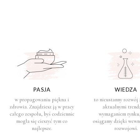
PASJA
WIEDZA
w propagowaniu piękna i
to nieustanny rozwój
zdrowia. Znajdziesz ją w pracy
aktualnymi trend
całego zespołu, byś codziennie
wymaganiem rynku,
mogła się cieszyć tym co
osiągamy dzięki wew
najlepsze.
rozwojowi.