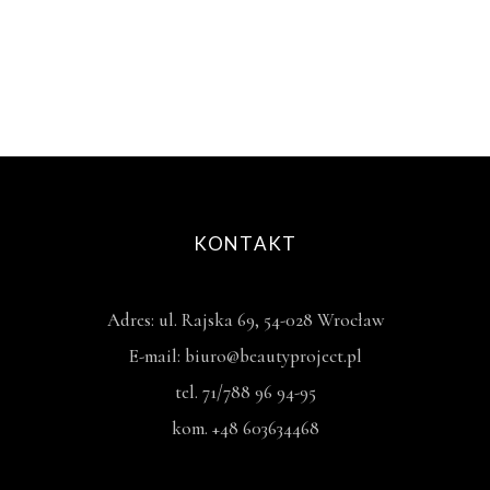
KONTAKT
Adres: ul. Rajska 69, 54-028 Wrocław
E-mail: biuro@beautyproject.pl
tel. 71/788 96 94-95
kom. +48 603634468