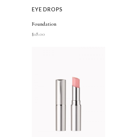
EYE DROPS
Foundation
$
18.00