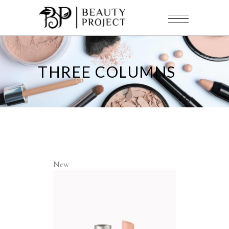
THREE COLUMNS
New