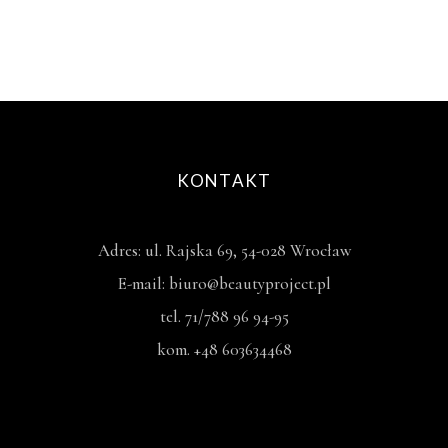
KONTAKT
Adres: ul. Rajska 69, 54-028 Wrocław
E-mail: biuro@beautyproject.pl
tel. 71/788 96 94-95
kom. +48 603634468