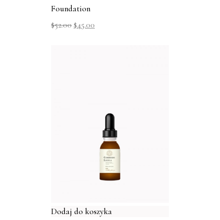
Foundation
$
52.00
$
45.00
Dodaj do koszyka