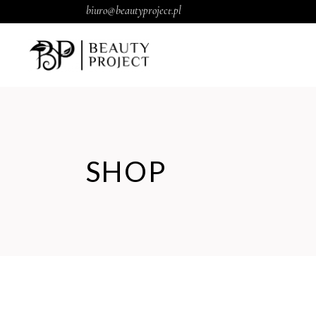
biuro@beautyproject.pl
SHOP